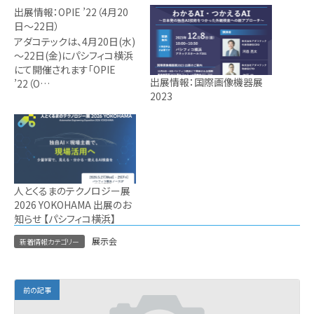
出展情報：OPIE ’22（4月20
日～22日）
アダコテックは、4月20日(水)
～22日(金)にパシフィコ横浜
にて開催されます「OPIE
出展情報：国際画像機器展
’22（O…
2023
人とくるまのテクノロジー展
2026 YOKOHAMA 出展のお
知らせ 【パシフィコ横浜】
展示会
新着情報カテゴリー
前の記事