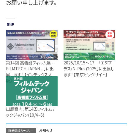
お願い申し上げます。
関連
第14回 高機能フィルム展 -
2025/10/15～17 「エヌプ
FILMTECH JAPAN - 」に出
ラス(N-Plus)2025」に出展し
展します！ 【インテックス大
ます！【東京ビッグサイト】
阪】
出展案内：第14回フィルムテ
ックジャパン(10/4~6)
お知らせ
新着情報カテゴリー